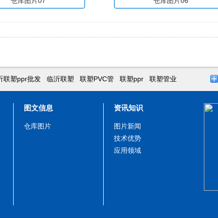
仓库图片07
仓库图片06
沂联塑ppr批发
临沂联塑
联塑PVC管
联塑ppr
联塑管业
图文信息
资讯知识
仓库图片
图片新闻
技术优势
应用领域