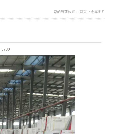
您的当前位置：
首页
>
仓库图片
3730