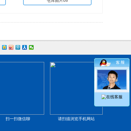
仓库图片05
扫一扫微信聊
请扫描浏览手机网站